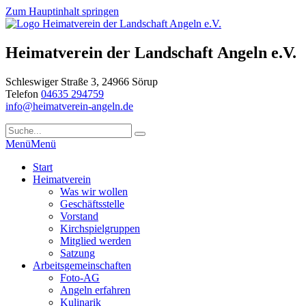
Zum Hauptinhalt springen
Heimatverein der Landschaft Angeln e.V.
Schleswiger Straße 3, 24966 Sörup
Telefon
04635 294759
info@heimatverein-angeln.de
Menü
Menü
Start
Heimatverein
Was wir wollen
Geschäftsstelle
Vorstand
Kirchspielgruppen
Mitglied werden
Satzung
Arbeitsgemeinschaften
Foto-AG
Angeln erfahren
Kulinarik