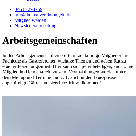
04635 294759
info@heimatverein-angeln.de
Mitglied werden
Newsletteranmeldung
Arbeits­gemein­schaften
In den Arbeitsgemeinschaften erörtern fachkundige Mitglieder und
Fachleute als Gastreferenten wichtige Themen und geben Rat zu
eigener Forschungsarbeit. Hier kann sich jeder beteiligen, auch ohne
Mitglied im Heimatverein zu sein. Veranstaltungen werden unter
dem Menüpunkt Termine und z. T. auch in der Tagespresse
angekündigt. Gäste sind stets herzlich willkommen!