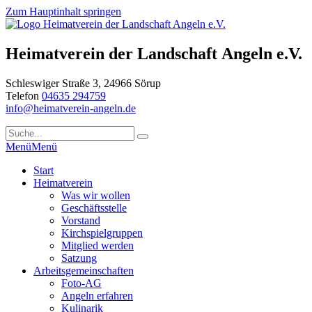
Zum Hauptinhalt springen
Heimatverein der Landschaft Angeln e.V.
Schleswiger Straße 3, 24966 Sörup
Telefon
04635 294759
info@heimatverein-angeln.de
Menü
Menü
Start
Heimatverein
Was wir wollen
Geschäftsstelle
Vorstand
Kirchspielgruppen
Mitglied werden
Satzung
Arbeitsgemeinschaften
Foto-AG
Angeln erfahren
Kulinarik