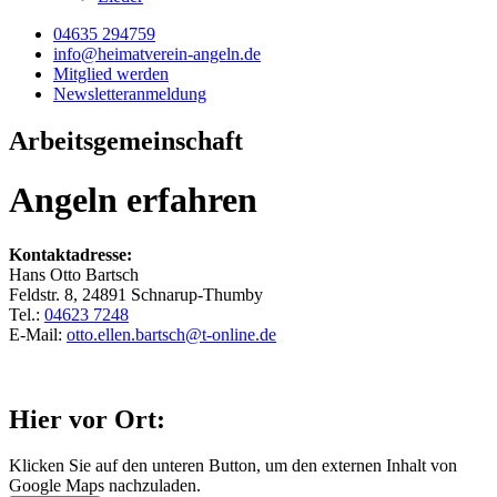
04635 294759
info@heimatverein-angeln.de
Mitglied werden
Newsletteranmeldung
Arbeitsgemeinschaft
Angeln erfahren
Kontaktadresse:
Hans Otto Bartsch
Feldstr. 8, 24891 Schnarup-Thumby
Tel.:
04623 7248
E-Mail:
otto.ellen.bartsch@t-online.de
Hier vor Ort:
Klicken Sie auf den unteren Button, um den externen Inhalt von
Google Maps nachzuladen.