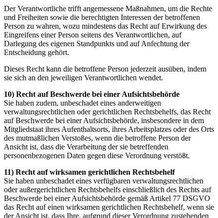
Der Verantwortliche trifft angemessene Maßnahmen, um die Rechte
und Freiheiten sowie die berechtigten Interessen der betroffenen
Person zu wahren, wozu mindestens das Recht auf Erwirkung des
Eingreifens einer Person seitens des Verantwortlichen, auf
Darlegung des eigenen Standpunkts und auf Anfechtung der
Entscheidung gehört.
Dieses Recht kann die betroffene Person jederzeit ausüben, indem
sie sich an den jeweiligen Verantwortlichen wendet.
10) Recht auf Beschwerde bei einer Aufsichtsbehörde
Sie haben zudem, unbeschadet eines anderweitigen
verwaltungsrechtlichen oder gerichtlichen Rechtsbehelfs, das Recht
auf Beschwerde bei einer Aufsichtsbehörde, insbesondere in dem
Mitgliedstaat ihres Aufenthaltsorts, ihres Arbeitsplatzes oder des Orts
des mutmaßlichen Verstoßes, wenn die betroffene Person der
Ansicht ist, dass die Verarbeitung der sie betreffenden
personenbezogenen Daten gegen diese Verordnung verstößt.
11) Recht auf wirksamen gerichtlichen Rechtsbehelf
Sie haben unbeschadet eines verfügbaren verwaltungsrechtlichen
oder außergerichtlichen Rechtsbehelfs einschließlich des Rechts auf
Beschwerde bei einer Aufsichtsbehörde gemäß Artikel 77 DSGVO
das Recht auf einen wirksamen gerichtlichen Rechtsbehelf, wenn sie
der Ansicht ist, dass Ihre, aufgrund dieser Verordnung zustehenden