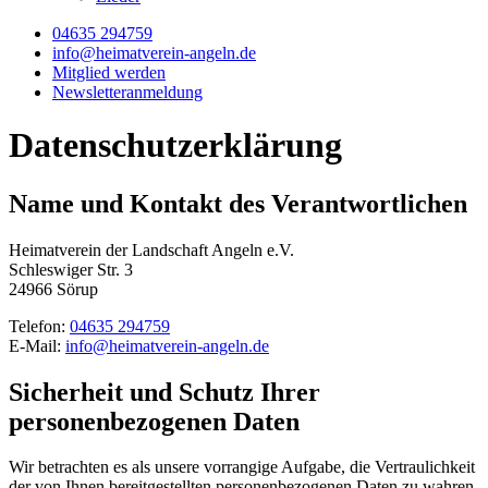
04635 294759
info@heimatverein-angeln.de
Mitglied werden
Newsletteranmeldung
Daten­schutz­erklärung
Name und Kontakt des Verantwortlichen
Heimatverein der Landschaft Angeln e.V.
Schleswiger Str. 3
24966 Sörup
Telefon:
04635 294759
E-Mail:
info@heimatverein-angeln.de
Sicherheit und Schutz Ihrer
personenbezogenen Daten
Wir betrachten es als unsere vorrangige Aufgabe, die Vertraulichkeit
der von Ihnen bereitgestellten personenbezogenen Daten zu wahren