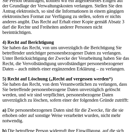
Sie Person beantragen, können wir ein angemessenes Entgelt auf
der Grundlage der Verwaltungskosten verlangen. Stellen Sie den
Antrag elektronisch, so sind die Informationen in einem gängigen
elektronischen Format zur Verfügung zu stellen, sofern er nichts
anderes angibt. Das Recht auf Erhalt einer Kopie gemäß Absatz 3
darf die Rechte und Freiheiten anderer Personen nicht
beeinträchtigen.
4) Recht auf Berichtigung
Sie haben das Recht, von uns unverzüglich die Berichtigung Sie
betreffender unrichtiger personenbezogener Daten zu verlangen.
Unter Berücksichtigung der Zwecke der Verarbeitung haben Sie das
Recht, die Vervollständigung unvollständiger personenbezogener
Daten – auch mittels einer ergänzenden Erklärung – zu verlangen.
5) Recht auf Löschung („Recht auf vergessen werden“)
Sie haben das Recht, von dem Verantwortlichen zu verlangen, dass
Sie betreffende personenbezogene Daten unverzüglich gelöscht
werden, und wir sind verpflichtet, personenbezogene Daten
unverzüglich zu löschen, sofern einer der folgenden Gründe zutrifft:
a)
Die personenbezogenen Daten sind für die Zwecke, für die sie
erhoben oder auf sonstige Weise verarbeitet wurden, nicht mehr
notwendig.
b)
Die betroffene Person widerruft ihre Einwilligung, auf die sich