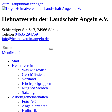
Zum Hauptinhalt springen
Heimatverein der Landschaft Angeln e.V.
Schleswiger Straße 3, 24966 Sörup
Telefon
04635 294759
info@heimatverein-angeln.de
Menü
Menü
Start
Heimatverein
Was wir wollen
Geschäftsstelle
Vorstand
Kirchspielgruppen
Mitglied werden
Satzung
Arbeitsgemeinschaften
Foto-AG
Angeln erfahren
Kulinarik