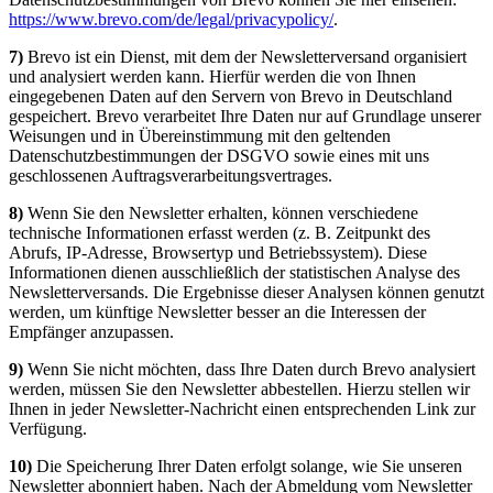
https://www.brevo.com/de/legal/privacypolicy/
.
7)
Brevo ist ein Dienst, mit dem der Newsletterversand organisiert
und analysiert werden kann. Hierfür werden die von Ihnen
eingegebenen Daten auf den Servern von Brevo in Deutschland
gespeichert. Brevo verarbeitet Ihre Daten nur auf Grundlage unserer
Weisungen und in Übereinstimmung mit den geltenden
Datenschutzbestimmungen der DSGVO sowie eines mit uns
geschlossenen Auftragsverarbeitungsvertrages.
8)
Wenn Sie den Newsletter erhalten, können verschiedene
technische Informationen erfasst werden (z. B. Zeitpunkt des
Abrufs, IP-Adresse, Browsertyp und Betriebssystem). Diese
Informationen dienen ausschließlich der statistischen Analyse des
Newsletterversands. Die Ergebnisse dieser Analysen können genutzt
werden, um künftige Newsletter besser an die Interessen der
Empfänger anzupassen.
9)
Wenn Sie nicht möchten, dass Ihre Daten durch Brevo analysiert
werden, müssen Sie den Newsletter abbestellen. Hierzu stellen wir
Ihnen in jeder Newsletter-Nachricht einen entsprechenden Link zur
Verfügung.
10)
Die Speicherung Ihrer Daten erfolgt solange, wie Sie unseren
Newsletter abonniert haben. Nach der Abmeldung vom Newsletter