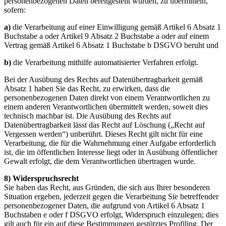
personenbezogenen Daten bereitgestellt wurden, zu übermitteln,
sofern:
a)
die Verarbeitung auf einer Einwilligung gemäß Artikel 6 Absatz 1
Buchstabe a oder Artikel 9 Absatz 2 Buchstabe a oder auf einem
Vertrag gemäß Artikel 6 Absatz 1 Buchstabe b DSGVO beruht und
b)
die Verarbeitung mithilfe automatisierter Verfahren erfolgt.
Bei der Ausübung des Rechts auf Datenübertragbarkeit gemäß
Absatz 1 haben Sie das Recht, zu erwirken, dass die
personenbezogenen Daten direkt von einem Verantwortlichen zu
einem anderen Verantwortlichen übermittelt werden, soweit dies
technisch machbar ist. Die Ausübung des Rechts auf
Datenübertragbarkeit lässt das Recht auf Löschung („Recht auf
Vergessen werden“) unberührt. Dieses Recht gilt nicht für eine
Verarbeitung, die für die Wahrnehmung einer Aufgabe erforderlich
ist, die im öffentlichen Interesse liegt oder in Ausübung öffentlicher
Gewalt erfolgt, die dem Verantwortlichen übertragen wurde.
8) Widerspruchsrecht
Sie haben das Recht, aus Gründen, die sich aus Ihrer besonderen
Situation ergeben, jederzeit gegen die Verarbeitung Sie betreffender
personenbezogener Daten, die aufgrund von Artikel 6 Absatz 1
Buchstaben e oder f DSGVO erfolgt, Widerspruch einzulegen; dies
gilt auch für ein auf diese Bestimmungen gestütztes Profiling. Der