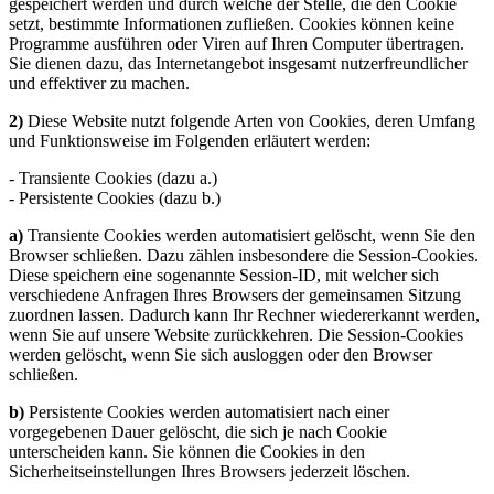
gespeichert werden und durch welche der Stelle, die den Cookie
setzt, bestimmte Informationen zufließen. Cookies können keine
Programme ausführen oder Viren auf Ihren Computer übertragen.
Sie dienen dazu, das Internetangebot insgesamt nutzerfreundlicher
und effektiver zu machen.
2)
Diese Website nutzt folgende Arten von Cookies, deren Umfang
und Funktionsweise im Folgenden erläutert werden:
- Transiente Cookies (dazu a.)
- Persistente Cookies (dazu b.)
a)
Transiente Cookies werden automatisiert gelöscht, wenn Sie den
Browser schließen. Dazu zählen insbesondere die Session-Cookies.
Diese speichern eine sogenannte Session-ID, mit welcher sich
verschiedene Anfragen Ihres Browsers der gemeinsamen Sitzung
zuordnen lassen. Dadurch kann Ihr Rechner wiedererkannt werden,
wenn Sie auf unsere Website zurückkehren. Die Session-Cookies
werden gelöscht, wenn Sie sich ausloggen oder den Browser
schließen.
b)
Persistente Cookies werden automatisiert nach einer
vorgegebenen Dauer gelöscht, die sich je nach Cookie
unterscheiden kann. Sie können die Cookies in den
Sicherheitseinstellungen Ihres Browsers jederzeit löschen.