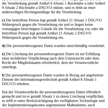
die Verarbeitung gemäß Artikel 6 Absatz 1 Buchstabe a oder Artikel
9 Absatz 2 Buchstabe a DSGVO stützte, und es fehlt an einer
anderweitigen Rechtsgrundlage für die Verarbeitung.
c)
Die betroffene Person legt gemäß Artikel 21 Absatz 1 DSGVO
Widerspruch gegen die Verarbeitung ein und es liegen keine
vorrangigen berechtigten Gründe für die Verarbeitung vor, oder die
betroffene Person legt gemäß Artikel 21 Absatz 2 DSGVO
Widerspruch gegen die Verarbeitung ein.
d)
Die personenbezogenen Daten wurden unrechtmäßig verarbeitet.
e)
Die Löschung der personenbezogenen Daten ist zur Erfüllung
einer rechtlichen Verpflichtung nach dem Unionsrecht oder dem
Recht der Mitgliedstaaten erforderlich, dem der Verantwortliche
unterliegt.
f)
Die personenbezogenen Daten wurden in Bezug auf angebotene
Dienste der Informationsgesellschaft gemäß Artikel 8 Absatz 1
DSGVO erhoben.
Hat der Verantwortliche die personenbezogenen Daten öffentlich
gemacht und ist er gemäß Absatz 1 zu deren Löschung verpflichtet,
so trifft er unter Berücksichtigung der verfügbaren Technologie und
der Implementierungskosten angemessene Maßnahmen, auch