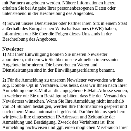
mit Partnern angeboten werden. Nähere Informationen hierzu
erhalten Sie bei Angabe Ihrer personenbezogenen Daten oder
untenstehend in der Beschreibung des Angebotes.
4)
Soweit unsere Dienstleister oder Partner ihren Sitz in einem Staat
außerhalb des Europäischen Wirtschaftsraumes (EWR) haben,
informieren wir Sie über die Folgen dieses Umstands in der
Beschreibung des Angebotes.
Newsletter
1)
Mit Ihrer Einwilligung können Sie unseren Newsletter
abonnieren, mit dem wir Sie über unsere aktuellen interessanten
Angebote informieren. Die beworbenen Waren und
Dienstleistungen sind in der Einwilligungserklärung benannt.
2)
Für die Anmeldung zu unserem Newsletter verwenden wir das
sog. Double-Opt-in-Verfahren. Das heißt, dass wir Ihnen nach Ihrer
Anmeldung eine E-Mail an die angegebene E-Mail-Adresse senden,
in welcher wir Sie um Bestätigung bitten, dass Sie den Versand des
Newsletters wünschen. Wenn Sie Ihre Anmeldung nicht innerhalb
von 24 Stunden bestätigen, werden Ihre Informationen gesperrt und
nach einem Monat automatisch gelöscht. Darüber hinaus speichern
wir jeweils Ihre eingesetzten IP-Adressen und Zeitpunkte der
Anmeldung und Bestätigung. Zweck des Verfahrens ist, Ihre
Anmeldung nachweisen und ggf. einen möglichen Missbrauch Ihrer