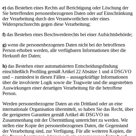
e)
das Bestehen eines Rechts auf Berichtigung oder Löschung der
Sie betreffenden personenbezogenen Daten oder auf Einschränkung
der Verarbeitung durch den Verantwortlichen oder eines
Widerspruchsrechts gegen diese Verarbeitung;
f)
das Bestehen eines Beschwerderechts bei einer Aufsichtsbehörde;
g)
wenn die personenbezogenen Daten nicht bei der betroffenen
Person erhoben werden, alle verfügbaren Informationen über die
Herkunft der Daten;
h)
das Bestehen einer automatisierten Entscheidungsfindung
einschließlich Profiling gemäß Artikel 22 Absätze 1 und 4 DSGVO
und – zumindest in diesen Fällen – aussagekräftige Informationen
über die involvierte Logik sowie die Tragweite und die angestrebten
Auswirkungen einer derartigen Verarbeitung für die betroffene
Person.
Werden personenbezogene Daten an ein Drittland oder an eine
internationale Organisation übermittelt, so haben Sie das Recht, über
die geeigneten Garantien gemäß Artikel 46 DSGVO im
Zusammenhang mit der Übermittlung unterrichtet zu werden. Wir
stellen eine Kopie der personenbezogenen Daten, die Gegenstand
der Verarbeitung sind, zur Verfügung. Für alle weiteren Kopien, die