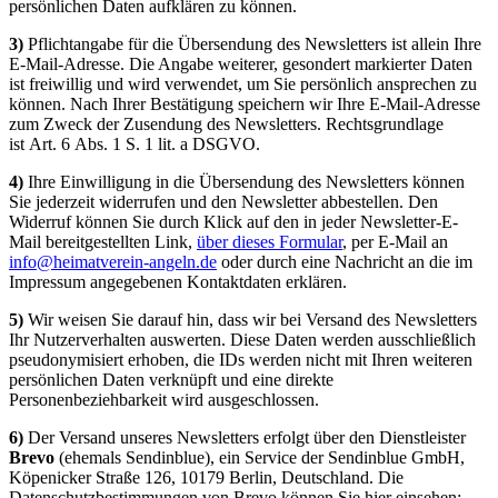
persönlichen Daten aufklären zu können.
3)
Pflichtangabe für die Übersendung des Newsletters ist allein Ihre
E-Mail-Adresse. Die Angabe weiterer, gesondert markierter Daten
ist freiwillig und wird verwendet, um Sie persönlich ansprechen zu
können. Nach Ihrer Bestätigung speichern wir Ihre E-Mail-Adresse
zum Zweck der Zusendung des Newsletters. Rechtsgrundlage
ist Art. 6 Abs. 1 S. 1 lit. a DSGVO.
4)
Ihre Einwilligung in die Übersendung des Newsletters können
Sie jederzeit widerrufen und den Newsletter abbestellen. Den
Widerruf können Sie durch Klick auf den in jeder Newsletter-E-
Mail bereitgestellten Link,
über dieses Formular
, per E-Mail an
info@heimatverein-angeln.de
oder durch eine Nachricht an die im
Impressum angegebenen Kontaktdaten erklären.
5)
Wir weisen Sie darauf hin, dass wir bei Versand des Newsletters
Ihr Nutzerverhalten auswerten. Diese Daten werden ausschließlich
pseudonymisiert erhoben, die IDs werden nicht mit Ihren weiteren
persönlichen Daten verknüpft und eine direkte
Personenbeziehbarkeit wird ausgeschlossen.
6)
Der Versand unseres Newsletters erfolgt über den Dienstleister
Brevo
(ehemals Sendinblue), ein Service der Sendinblue GmbH,
Köpenicker Straße 126, 10179 Berlin, Deutschland. Die
Datenschutzbestimmungen von Brevo können Sie hier einsehen: