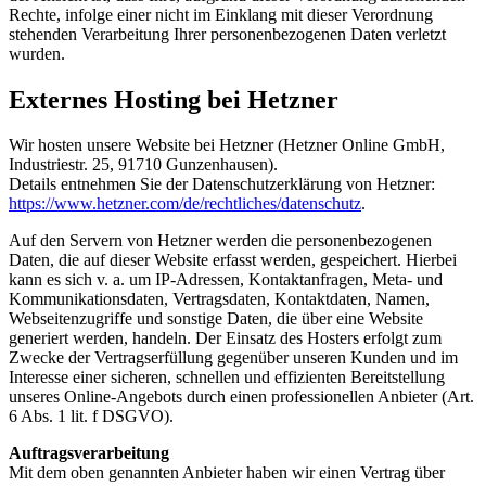
Rechte, infolge einer nicht im Einklang mit dieser Verordnung
stehenden Verarbeitung Ihrer personenbezogenen Daten verletzt
wurden.
Externes Hosting bei Hetzner
Wir hosten unsere Website bei Hetzner (Hetzner Online GmbH,
Industriestr. 25, 91710 Gunzenhausen).
Details entnehmen Sie der Datenschutzerklärung von Hetzner:
https://www.hetzner.com/de/rechtliches/datenschutz
.
Auf den Servern von Hetzner werden die personenbezogenen
Daten, die auf dieser Website erfasst werden, gespeichert. Hierbei
kann es sich v. a. um IP-Adressen, Kontaktanfragen, Meta- und
Kommunikationsdaten, Vertragsdaten, Kontaktdaten, Namen,
Webseitenzugriffe und sonstige Daten, die über eine Website
generiert werden, handeln. Der Einsatz des Hosters erfolgt zum
Zwecke der Vertragserfüllung gegenüber unseren Kunden und im
Interesse einer sicheren, schnellen und effizienten Bereitstellung
unseres Online-Angebots durch einen professionellen Anbieter (Art.
6 Abs. 1 lit. f DSGVO).
Auftragsverarbeitung
Mit dem oben genannten Anbieter haben wir einen Vertrag über