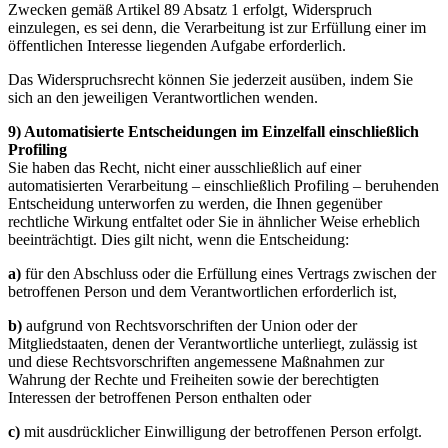
Zwecken gemäß Artikel 89 Absatz 1 erfolgt, Widerspruch
einzulegen, es sei denn, die Verarbeitung ist zur Erfüllung einer im
öffentlichen Interesse liegenden Aufgabe erforderlich.
Das Widerspruchsrecht können Sie jederzeit ausüben, indem Sie
sich an den jeweiligen Verantwortlichen wenden.
9) Automatisierte Entscheidungen im Einzelfall einschließlich
Profiling
Sie haben das Recht, nicht einer ausschließlich auf einer
automatisierten Verarbeitung – einschließlich Profiling – beruhenden
Entscheidung unterworfen zu werden, die Ihnen gegenüber
rechtliche Wirkung entfaltet oder Sie in ähnlicher Weise erheblich
beeinträchtigt. Dies gilt nicht, wenn die Entscheidung:
a)
für den Abschluss oder die Erfüllung eines Vertrags zwischen der
betroffenen Person und dem Verantwortlichen erforderlich ist,
b)
aufgrund von Rechtsvorschriften der Union oder der
Mitgliedstaaten, denen der Verantwortliche unterliegt, zulässig ist
und diese Rechtsvorschriften angemessene Maßnahmen zur
Wahrung der Rechte und Freiheiten sowie der berechtigten
Interessen der betroffenen Person enthalten oder
c)
mit ausdrücklicher Einwilligung der betroffenen Person erfolgt.