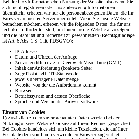
Bei der bloß informatorischen Nutzung der Website, also wenn Sie
sich nicht registrieren oder uns anderweitig Informationen
übermitteln, erheben wir nur die personenbezogenen Daten, die Ihr
Browser an unseren Server übermittelt. Wenn Sie unsere Website
betrachten möchten, erheben wir die folgenden Daten, die für uns
technisch erforderlich sind, um Ihnen unsere Website anzuzeigen
und die Stabilität und Sicherheit zu gewährleisten (Rechtsgrundlage
ist Art. 6 Abs. 1 S. 1 lit. f DSGVO):
IP-Adresse
Datum und Uhrzeit der Anfrage
Zeitzonendifferenz zur Greenwich Mean Time (GMT)
Inhalt der Anforderung (konkrete Seite)
Zugriffsstatus/HTTP-Statuscode
jeweils übertragene Datenmenge
Website, von der die Anforderung kommt
Browser
Betriebssystem und dessen Oberfläche
Sprache und Version der Browsersoftware
Einsatz von Cookies
1)
Zusätzlich zu den zuvor genannten Daten werden bei der
Nutzung unserer Website Cookies auf Ihrem Rechner gespeichert.
Bei Cookies handelt es sich um kleine Textdateien, die auf Ihrer
Festplatte dem von Ihnen verwendeten Browser zugeordnet