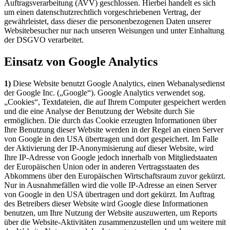
Auftragsverarbeitung (AVV) geschlossen. Hierbei handelt es sich
um einen datenschutzrechtlich vorgeschriebenen Vertrag, der
gewährleistet, dass dieser die personenbezogenen Daten unserer
Websitebesucher nur nach unseren Weisungen und unter Einhaltung
der DSGVO verarbeitet.
Einsatz von Google Analytics
1)
Diese Website benutzt Google Analytics, einen Webanalysedienst
der Google Inc. („Google“). Google Analytics verwendet sog.
„Cookies“, Textdateien, die auf Ihrem Computer gespeichert werden
und die eine Analyse der Benutzung der Website durch Sie
ermöglichen. Die durch das Cookie erzeugten Informationen über
Ihre Benutzung dieser Website werden in der Regel an einen Server
von Google in den USA übertragen und dort gespeichert. Im Falle
der Aktivierung der IP-Anonymisierung auf dieser Website, wird
Ihre IP-Adresse von Google jedoch innerhalb von Mitgliedstaaten
der Europäischen Union oder in anderen Vertragsstaaten des
Abkommens über den Europäischen Wirtschaftsraum zuvor gekürzt.
Nur in Ausnahmefällen wird die volle IP-Adresse an einen Server
von Google in den USA übertragen und dort gekürzt. Im Auftrag
des Betreibers dieser Website wird Google diese Informationen
benutzen, um Ihre Nutzung der Website auszuwerten, um Reports
über die Website-Aktivitäten zusammenzustellen und um weitere mit