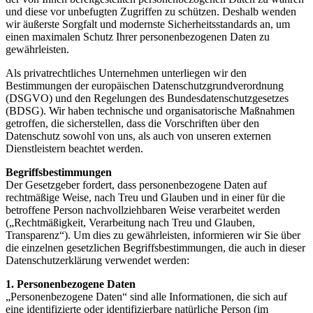
und diese vor unbefugten Zugriffen zu schützen. Deshalb wenden
wir äußerste Sorgfalt und modernste Sicherheitsstandards an, um
einen maximalen Schutz Ihrer personenbezogenen Daten zu
gewährleisten.
Als privatrechtliches Unternehmen unterliegen wir den
Bestimmungen der europäischen Datenschutzgrundverordnung
(DSGVO) und den Regelungen des Bundesdatenschutzgesetzes
(BDSG). Wir haben technische und organisatorische Maßnahmen
getroffen, die sicherstellen, dass die Vorschriften über den
Datenschutz sowohl von uns, als auch von unseren externen
Dienstleistern beachtet werden.
Begriffsbestimmungen
Der Gesetzgeber fordert, dass personenbezogene Daten auf
rechtmäßige Weise, nach Treu und Glauben und in einer für die
betroffene Person nachvollziehbaren Weise verarbeitet werden
(„Rechtmäßigkeit, Verarbeitung nach Treu und Glauben,
Transparenz“). Um dies zu gewährleisten, informieren wir Sie über
die einzelnen gesetzlichen Begriffsbestimmungen, die auch in dieser
Datenschutzerklärung verwendet werden:
1. Personenbezogene Daten
„Personenbezogene Daten“ sind alle Informationen, die sich auf
eine identifizierte oder identifizierbare natürliche Person (im