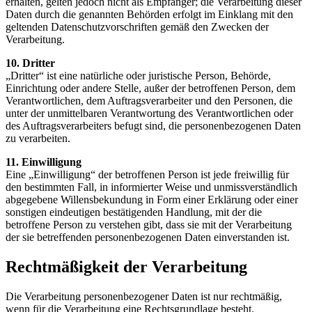
erhalten, gelten jedoch nicht als Empfänger; die Verarbeitung dieser
Daten durch die genannten Behörden erfolgt im Einklang mit den
geltenden Datenschutzvorschriften gemäß den Zwecken der
Verarbeitung.
10. Dritter
„Dritter“ ist eine natürliche oder juristische Person, Behörde,
Einrichtung oder andere Stelle, außer der betroffenen Person, dem
Verantwortlichen, dem Auftragsverarbeiter und den Personen, die
unter der unmittelbaren Verantwortung des Verantwortlichen oder
des Auftragsverarbeiters befugt sind, die personenbezogenen Daten
zu verarbeiten.
11. Einwilligung
Eine „Einwilligung“ der betroffenen Person ist jede freiwillig für
den bestimmten Fall, in informierter Weise und unmissverständlich
abgegebene Willensbekundung in Form einer Erklärung oder einer
sonstigen eindeutigen bestätigenden Handlung, mit der die
betroffene Person zu verstehen gibt, dass sie mit der Verarbeitung
der sie betreffenden personenbezogenen Daten einverstanden ist.
Rechtmäßigkeit der Verarbeitung
Die Verarbeitung personenbezogener Daten ist nur rechtmäßig,
wenn für die Verarbeitung eine Rechtsgrundlage besteht.