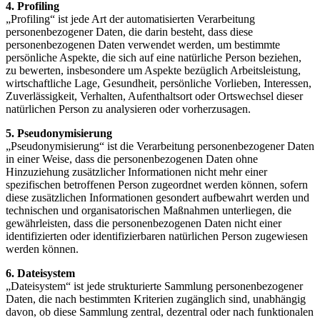
4. Profiling
„Profiling“ ist jede Art der automatisierten Verarbeitung
personenbezogener Daten, die darin besteht, dass diese
personenbezogenen Daten verwendet werden, um bestimmte
persönliche Aspekte, die sich auf eine natürliche Person beziehen,
zu bewerten, insbesondere um Aspekte bezüglich Arbeitsleistung,
wirtschaftliche Lage, Gesundheit, persönliche Vorlieben, Interessen,
Zuverlässigkeit, Verhalten, Aufenthaltsort oder Ortswechsel dieser
natürlichen Person zu analysieren oder vorherzusagen.
5. Pseudonymisierung
„Pseudonymisierung“ ist die Verarbeitung personenbezogener Daten
in einer Weise, dass die personenbezogenen Daten ohne
Hinzuziehung zusätzlicher Informationen nicht mehr einer
spezifischen betroffenen Person zugeordnet werden können, sofern
diese zusätzlichen Informationen gesondert aufbewahrt werden und
technischen und organisatorischen Maßnahmen unterliegen, die
gewährleisten, dass die personenbezogenen Daten nicht einer
identifizierten oder identifizierbaren natürlichen Person zugewiesen
werden können.
6. Dateisystem
„Dateisystem“ ist jede strukturierte Sammlung personenbezogener
Daten, die nach bestimmten Kriterien zugänglich sind, unabhängig
davon, ob diese Sammlung zentral, dezentral oder nach funktionalen