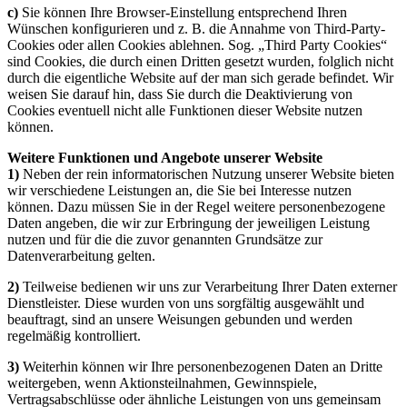
c)
Sie können Ihre Browser-Einstellung entsprechend Ihren
Wünschen konfigurieren und z. B. die Annahme von Third-Party-
Cookies oder allen Cookies ablehnen. Sog. „Third Party Cookies“
sind Cookies, die durch einen Dritten gesetzt wurden, folglich nicht
durch die eigentliche Website auf der man sich gerade befindet. Wir
weisen Sie darauf hin, dass Sie durch die Deaktivierung von
Cookies eventuell nicht alle Funktionen dieser Website nutzen
können.
Weitere Funktionen und Angebote unserer Website
1)
Neben der rein informatorischen Nutzung unserer Website bieten
wir verschiedene Leistungen an, die Sie bei Interesse nutzen
können. Dazu müssen Sie in der Regel weitere personenbezogene
Daten angeben, die wir zur Erbringung der jeweiligen Leistung
nutzen und für die die zuvor genannten Grundsätze zur
Datenverarbeitung gelten.
2)
Teilweise bedienen wir uns zur Verarbeitung Ihrer Daten externer
Dienstleister. Diese wurden von uns sorgfältig ausgewählt und
beauftragt, sind an unsere Weisungen gebunden und werden
regelmäßig kontrolliert.
3)
Weiterhin können wir Ihre personenbezogenen Daten an Dritte
weitergeben, wenn Aktionsteilnahmen, Gewinnspiele,
Vertragsabschlüsse oder ähnliche Leistungen von uns gemeinsam