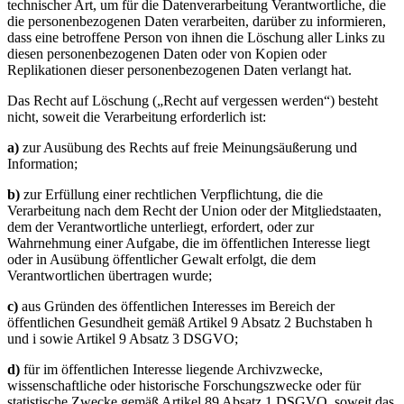
technischer Art, um für die Datenverarbeitung Verantwortliche, die
die personenbezogenen Daten verarbeiten, darüber zu informieren,
dass eine betroffene Person von ihnen die Löschung aller Links zu
diesen personenbezogenen Daten oder von Kopien oder
Replikationen dieser personenbezogenen Daten verlangt hat.
Das Recht auf Löschung („Recht auf vergessen werden“) besteht
nicht, soweit die Verarbeitung erforderlich ist:
a)
zur Ausübung des Rechts auf freie Meinungsäußerung und
Information;
b)
zur Erfüllung einer rechtlichen Verpflichtung, die die
Verarbeitung nach dem Recht der Union oder der Mitgliedstaaten,
dem der Verantwortliche unterliegt, erfordert, oder zur
Wahrnehmung einer Aufgabe, die im öffentlichen Interesse liegt
oder in Ausübung öffentlicher Gewalt erfolgt, die dem
Verantwortlichen übertragen wurde;
c)
aus Gründen des öffentlichen Interesses im Bereich der
öffentlichen Gesundheit gemäß Artikel 9 Absatz 2 Buchstaben h
und i sowie Artikel 9 Absatz 3 DSGVO;
d)
für im öffentlichen Interesse liegende Archivzwecke,
wissenschaftliche oder historische Forschungszwecke oder für
statistische Zwecke gemäß Artikel 89 Absatz 1 DSGVO, soweit das