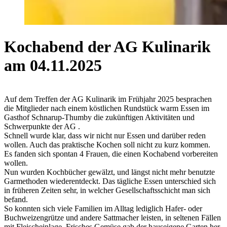
Kochabend der AG Kulinarik
am 04.11.2025
Auf dem Treffen der AG Kulinarik im Frühjahr 2025 besprachen
die Mitglieder nach einem köstlichen Rundstück warm Essen im
Gasthof Schnarup-Thumby die zukünftigen Aktivitäten und
Schwerpunkte der AG .
Schnell wurde klar, dass wir nicht nur Essen und darüber reden
wollen. Auch das praktische Kochen soll nicht zu kurz kommen.
Es fanden sich spontan 4 Frauen, die einen Kochabend vorbereiten
wollen.
Nun wurden Kochbücher gewälzt, und längst nicht mehr benutzte
Garmethoden wiederentdeckt. Das tägliche Essen unterschied sich
in früheren Zeiten sehr, in welcher Gesellschaftsschicht man sich
befand.
So konnten sich viele Familien im Alltag lediglich Hafer- oder
Buchweizengrütze und andere Sattmacher leisten, in seltenen Fällen
mit Fleischeinlage. Frisches Gemüse gab der hauseigene Garten her,