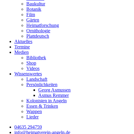
Baukultur
Botanik
Film
Gärten
Heimatforschung
Ornithologie
Plattdeutsch
Aktuelles
Termine
Medien
Bibliothek
Shop
Videos
Wissenswertes
Landschaft
Persönlichkeiten
Georg Asmussen
Asmus Remmer
Kolonisten in Angeln
Essen & Trinken
Wappen
Lieder
04635 294759
info@heimatverein-angeln.de