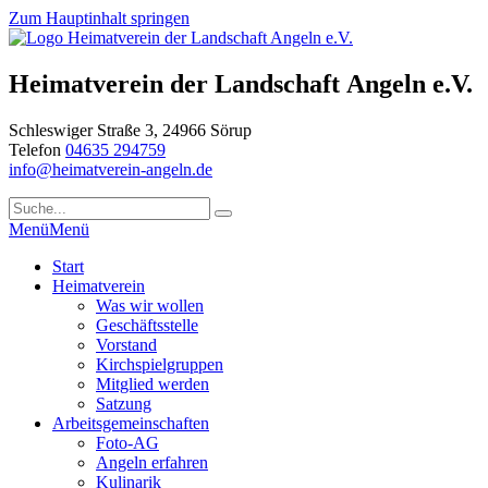
Zum Hauptinhalt springen
Heimatverein der Landschaft Angeln e.V.
Schleswiger Straße 3, 24966 Sörup
Telefon
04635 294759
info@heimatverein-angeln.de
Menü
Menü
Start
Heimatverein
Was wir wollen
Geschäftsstelle
Vorstand
Kirchspielgruppen
Mitglied werden
Satzung
Arbeitsgemeinschaften
Foto-AG
Angeln erfahren
Kulinarik