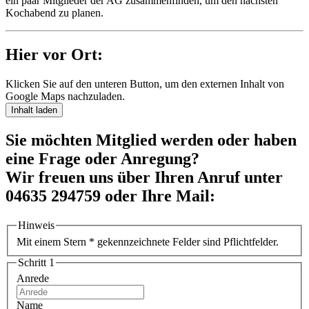
ein paar Mitglieder der AG zusammenfinden, um den nächsten
Kochabend zu planen.
Hier vor Ort:
Klicken Sie auf den unteren Button, um den externen Inhalt von
Google Maps nachzuladen.
Inhalt laden
Sie möchten Mitglied werden oder haben
eine Frage oder Anregung?
Wir freuen uns über Ihren Anruf unter
04635 294759 oder Ihre Mail:
Hinweis
Mit einem Stern * gekennzeichnete Felder sind Pflichtfelder.
Schritt 1
Anrede
Name