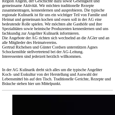
Region Angeln, der Geschichte dazu sowie Geselligkeit und
gemeinsame Aktivität. Wir möchten traditionelle Rezepte
zusammentragen, kennenlernen und ausprobieren. Die typische
regionale Kulinarik ist für uns ein wichtiger Teil von Familie und
Heimat und gemeinsam kochen und essen soll in der AG eine
bedeutende Rolle spielen. Wir möchten alte Gasthöfe und ihre
Spezialitäten sowie heimische Produzenten kennenlernen und uns
fachkundig zur Angeliter Kulinarik informieren.
Die Angebote der AG richten sich wechselnd an die AGler und an
alle Mitglieder des Heimatvereins.
Gertrud Richelsen und Günter Cordsen unterstützen Agnes
Schockemöhle stellvertretend bei der AG-Leitung.
Interessenten sind jederzeit herzlich willkommen.
In der AG Kulinarik dreht sich alles um die typische Angeliter
Koch- und Esskultur von der Herstellung und Auswahl der
Lebensmittel bis auf den Tisch. Traditionelle Gerichte, Rezepte und
Bräuche stehen hier um Mittelpunkt.